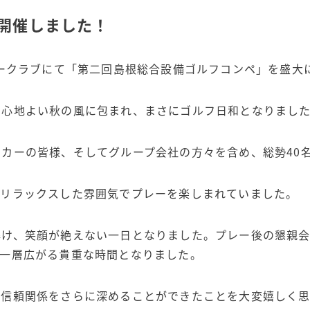
開催しました！
リークラブにて「第二回島根総合設備ゴルフコンペ」を盛大
と心地よい秋の風に包まれ、まさにゴルフ日和となりまし
カーの皆様、そしてグループ会社の方々を含め、総勢40
始リラックスした雰囲気でプレーを楽しまれていました。
解け、笑顔が絶えない一日となりました。プレー後の懇親
が一層広がる貴重な時間となりました。
の信頼関係をさらに深めることができたことを大変嬉しく思