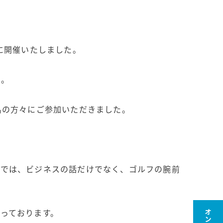
に開催いたしました。
た。
名の方々にご参加いただきました。
会では、ビジネスの話だけでなく、ゴルフの腕前
っております。