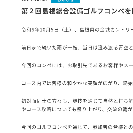
第２回島根総合設備ゴルフコンペを
令和6年10月5日（土）、島根県の金城カント
前日まで続いた雨が一転、当日は澄み渡る青空
今回のコンペには、お取引先であるお客様やメー
コース内では皆様の和やかな笑顔が広がり、終
初対面同士の方々も、競技を通じて自然と打ち
やコース攻略についても盛り上がり、交流の輪
今回のゴルフコンペを通じて、参加者の皆様と