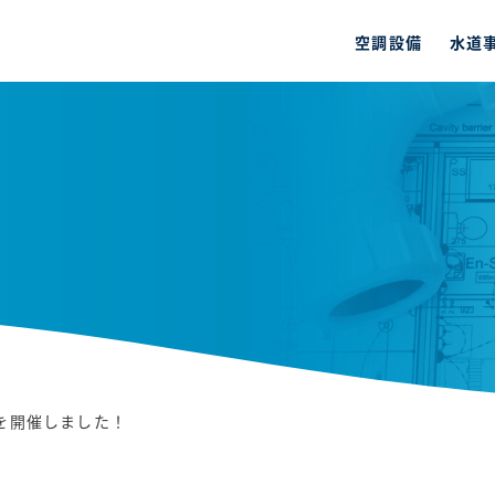
空調設備
水道
を開催しました！